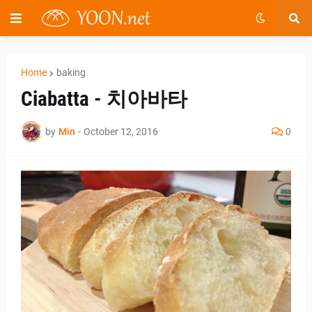
Home
baking
Ciabatta - 치아바타
by
Min
-
October 12, 2016
0