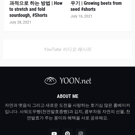
과적으로 하는 방법 | How
우기 | Growing beets from
to stretch and fold
seed #shorts
sourdough, #Shorts
July 16, 2021
July 28, 2021
YouTube 비디오 레시피
ABOUT ME
자연과 옛음식 그리고 새로운 도전을 사랑하는 호기심 많은 홈베이커
입니다. 사워도우빵(천연발효종빵)과 김치, 콤부차등 자연의 선물, 천
연발효가 주는 풍미와 혜택을 서로 공유해요.