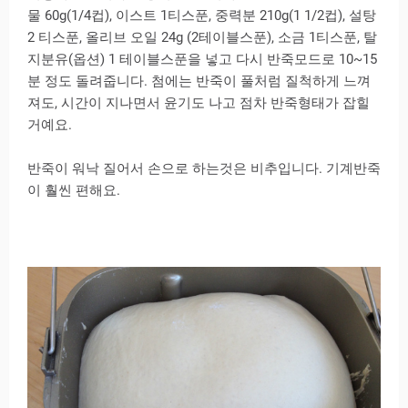
물 60g(1/4컵), 이스트 1티스푼, 중력분 210g(1 1/2컵), 설탕
2 티스푼, 올리브 오일 24g (2테이블스푼), 소금 1티스푼, 탈
지분유(옵션) 1 테이블스푼을 넣고 다시 반죽모드로 10~15
분 정도 돌려줍니다. 첨에는 반죽이 풀처럼 질척하게 느껴
져도, 시간이 지나면서 윤기도 나고 점차 반죽형태가 잡힐
거예요.
반죽이 워낙 질어서 손으로 하는것은 비추입니다. 기계반죽
이 훨씬 편해요.