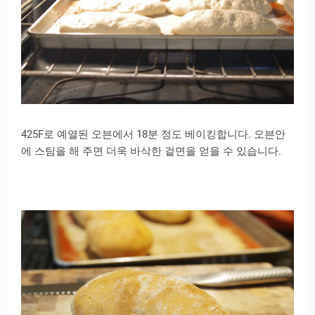
425F로 예열된 오븐에서 18분 정도 베이킹합니다. 오븐안
에 스팀을 해 주면 더욱 바삭한 겉면을 얻을 수 있습니다.