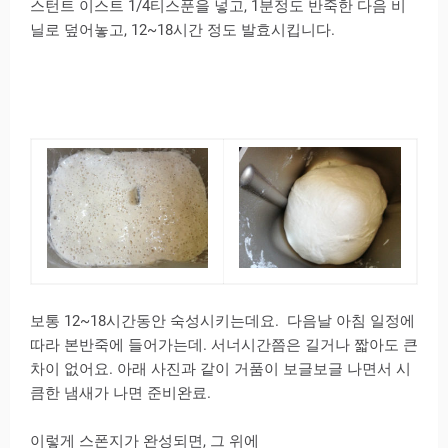
스턴트 이스트 1/4티스푼을 넣고, 1분정도 반죽한 다음 비
닐로 덮어놓고, 12~18시간 정도 발효시킵니다.
보통 12~18시간동안 숙성시키는데요. 다음날 아침 일정에
따라 본반죽에 들어가는데. 서너시간쯤은 길거나 짧아도 큰
차이 없어요. 아래 사진과 같이 거품이 보글보글 나면서 시
큼한 냄새가 나면 준비완료.
이렇게 스폰지가 완성되면, 그 위에