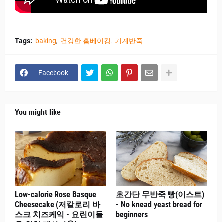
Tags:
baking
건강한 홈베이킹
기계반죽
Facebook
You might like
Low-calorie Rose Basque
초간단 무반죽 빵(이스트)
Cheesecake (저칼로리 바
- No knead yeast bread for
스크 치즈케익 - 요린이들
beginners