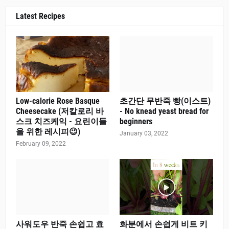
Latest Recipes
Low-calorie Rose Basque
초간단 무반죽 빵(이스트)
Cheesecake (저칼로리 바
- No knead yeast bread for
스크 치즈케익 - 요린이들
beginners
을 위한 레시피😉)
January 03, 2022
February 09, 2022
사워도우 반죽 손쉽고 효
화분에서 손쉽게 비트 키